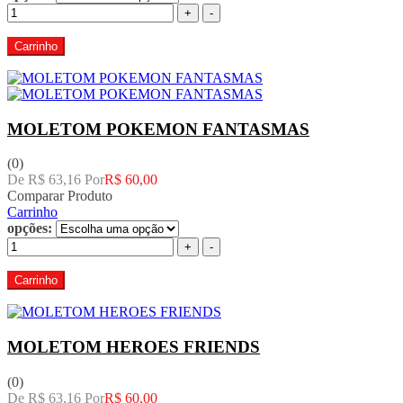
+
-
Carrinho
MOLETOM POKEMON FANTASMAS
(0)
De R$ 63,16 Por
R$ 60,00
Comparar Produto
Carrinho
opções:
+
-
Carrinho
MOLETOM HEROES FRIENDS
(0)
De R$ 63,16 Por
R$ 60,00