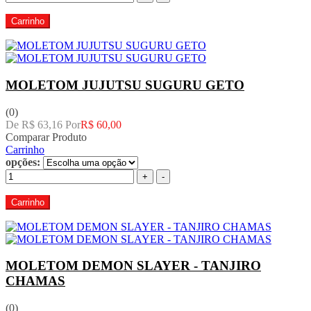
Carrinho
MOLETOM JUJUTSU SUGURU GETO
(0)
De R$ 63,16 Por
R$ 60,00
Comparar Produto
Carrinho
opções:
+
-
Carrinho
MOLETOM DEMON SLAYER - TANJIRO
CHAMAS
(0)