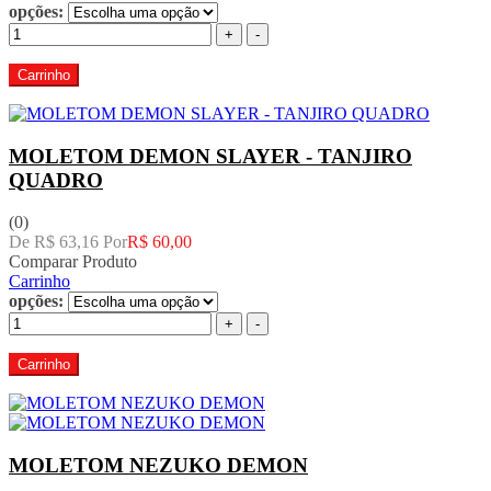
opções:
+
-
Carrinho
MOLETOM DEMON SLAYER - TANJIRO
QUADRO
(0)
De R$ 63,16 Por
R$ 60,00
Comparar Produto
Carrinho
opções:
+
-
Carrinho
MOLETOM NEZUKO DEMON