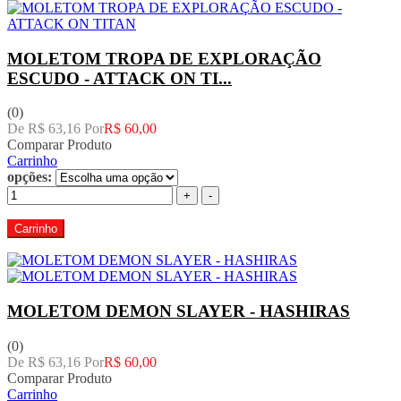
MOLETOM TROPA DE EXPLORAÇÃO
ESCUDO - ATTACK ON TI...
(0)
De R$ 63,16 Por
R$ 60,00
Comparar Produto
Carrinho
opções:
+
-
Carrinho
MOLETOM DEMON SLAYER - HASHIRAS
(0)
De R$ 63,16 Por
R$ 60,00
Comparar Produto
Carrinho