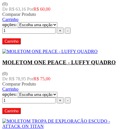
(0)
De R$ 63,16 Por
R$ 60,00
Comparar Produto
Carrinho
opções:
+
-
Carrinho
MOLETOM ONE PEACE - LUFFY QUADRO
(0)
De R$ 78,95 Por
R$ 75,00
Comparar Produto
Carrinho
opções:
+
-
Carrinho