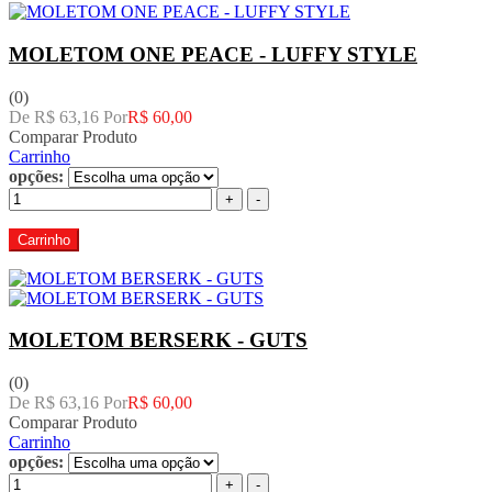
MOLETOM ONE PEACE - LUFFY STYLE
(0)
De R$ 63,16 Por
R$ 60,00
Comparar Produto
Carrinho
opções:
+
-
Carrinho
MOLETOM BERSERK - GUTS
(0)
De R$ 63,16 Por
R$ 60,00
Comparar Produto
Carrinho
opções:
+
-