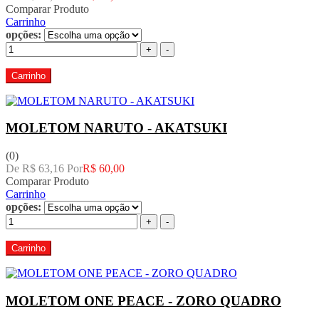
Comparar Produto
Carrinho
opções:
+
-
Carrinho
MOLETOM NARUTO - AKATSUKI
(0)
De R$ 63,16 Por
R$ 60,00
Comparar Produto
Carrinho
opções:
+
-
Carrinho
MOLETOM ONE PEACE - ZORO QUADRO