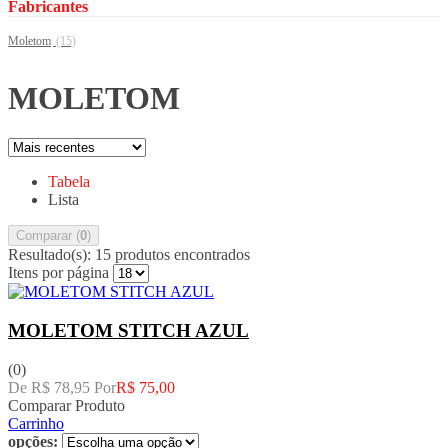
Fabricantes
Moletom
(15)
MOLETOM
Tabela
Lista
Comparar (
0
)
Resultado(s):
15 produtos encontrados
Itens por página
MOLETOM STITCH AZUL
(0)
De R$ 78,95 Por
R$ 75,00
Comparar Produto
Carrinho
opções: