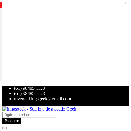
(61) 98485-1123
(61) 98485-1123
revendakingsgeek@gmail.com
Procurar