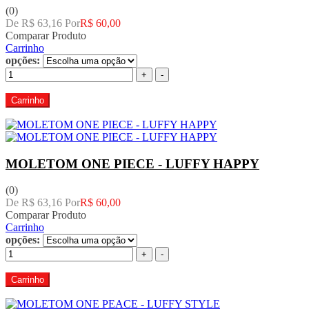
(0)
De R$ 63,16 Por
R$ 60,00
Comparar Produto
Carrinho
opções:
+
-
Carrinho
MOLETOM ONE PIECE - LUFFY HAPPY
(0)
De R$ 63,16 Por
R$ 60,00
Comparar Produto
Carrinho
opções:
+
-
Carrinho