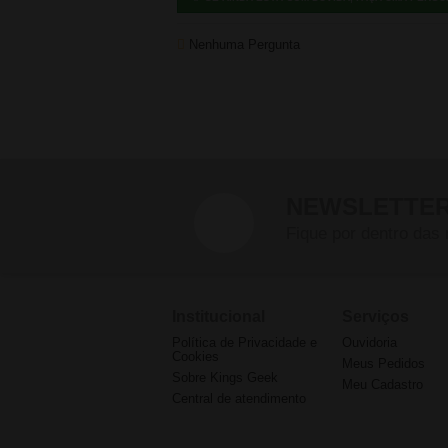
Nenhuma Pergunta
NEWSLETTE
Fique por dentro das 
Institucional
Serviços
Política de Privacidade e
Ouvidoria
Cookies
Meus Pedidos
Sobre Kings Geek
Meu Cadastro
Central de atendimento