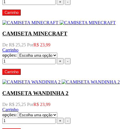
+
-
Carrinho
CAMISETA MINECRAFT
De R$ 25,25 Por
R$ 23,99
Carrinho
opções:
+
-
Carrinho
CAMISETA WANDINHA 2
De R$ 25,25 Por
R$ 23,99
Carrinho
opções:
+
-