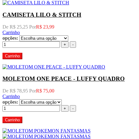
CAMISETA LILO & STITCH
De R$ 25,25 Por
R$ 23,99
Carrinho
opções:
+
-
Carrinho
MOLETOM ONE PEACE - LUFFY QUADRO
De R$ 78,95 Por
R$ 75,00
Carrinho
opções:
+
-
Carrinho