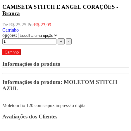
CAMISETA STITCH E ANGEL CORAÇÕES -
Branca
De R$ 25,25 Por
R$ 23,99
Carrinho
opções:
+
-
Carrinho
Informações do produto
Informações do produto:
MOLETOM STITCH
AZUL
Moletom fio 120 com capuz impressão digital
Avaliações dos Clientes