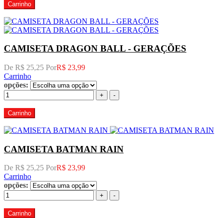
Carrinho
CAMISETA DRAGON BALL - GERAÇÕES
De R$ 25,25 Por
R$ 23,99
Carrinho
opções:
+
-
Carrinho
CAMISETA BATMAN RAIN
De R$ 25,25 Por
R$ 23,99
Carrinho
opções:
+
-
Carrinho