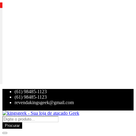
(61) 98485-1123
(61) 98485-1123
revendakingsgeek@gmail.com
Procurar