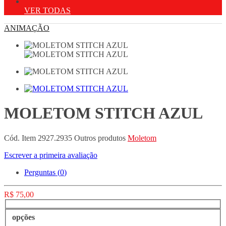
VER TODAS
ANIMAÇÃO
MOLETOM STITCH AZUL
Cód. Item
2927.2935
Outros produtos
Moletom
Escrever a primeira avaliação
Perguntas (
0
)
R$ 75,00
opções