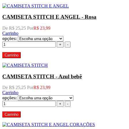
CAMISETA STITCH E ANGEL - Rosa
De R$ 25,25 Por
R$ 23,99
Carrinho
opções:
+
-
Carrinho
CAMISETA STITCH - Azul bebê
De R$ 25,25 Por
R$ 23,99
Carrinho
opções:
+
-
Carrinho