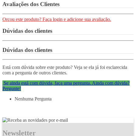
Avaliações dos Clientes
Orçou este produto? Faça login e adicione sua avaliação.
Dúvidas dos clientes
Dúvidas dos clientes
Está com dúvida sobre este produto? Veja se ela já foi esclarecida
com a pergunta de outros clientes.
Se ainda está com dúvida, faça uma pergunta.
Ainda com dúvida?
Pergunte!
Nenhuma Pergunta
Newsletter