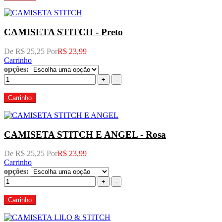
CAMISETA STITCH - Preto
De R$ 25,25 Por
R$ 23,99
Carrinho
opções:
+
-
Carrinho
CAMISETA STITCH E ANGEL - Rosa
De R$ 25,25 Por
R$ 23,99
Carrinho
opções:
+
-
Carrinho