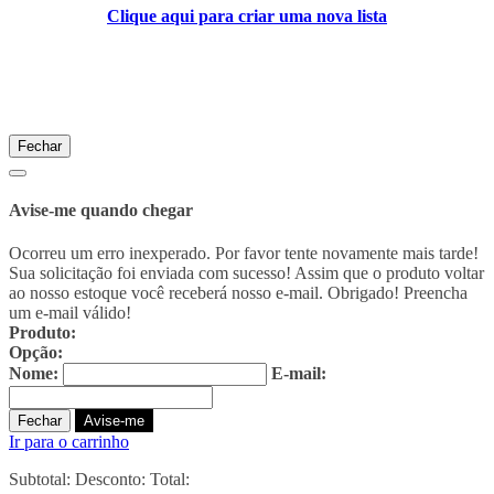
Clique aqui para criar uma nova lista
Fechar
Avise-me quando chegar
Ocorreu um erro inexperado. Por favor tente novamente mais tarde!
Sua solicitação foi enviada com sucesso! Assim que o produto voltar
ao nosso estoque você receberá nosso e-mail. Obrigado!
Preencha
um e-mail válido!
Produto:
Opção:
Nome:
E-mail:
Fechar
Avise-me
Ir para o carrinho
Subtotal:
Desconto:
Total: